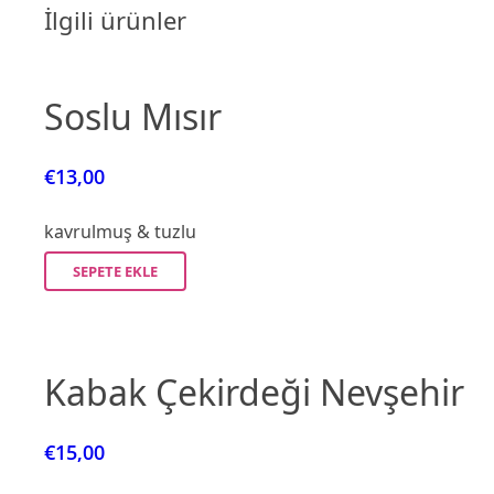
İlgili ürünler
Soslu Mısır
€
13,00
kavrulmuş & tuzlu
SEPETE EKLE
Kabak Çekirdeği Nevşehir
€
15,00