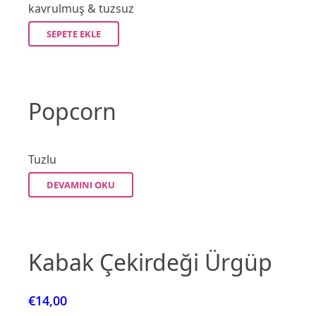
kavrulmuş & tuzsuz
SEPETE EKLE
Popcorn
Tuzlu
DEVAMINI OKU
Kabak Çekirdeği Ürgüp
€
14,00