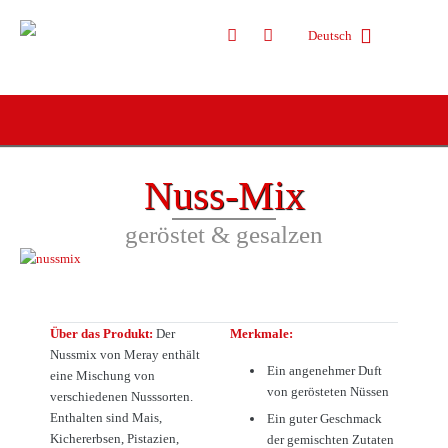
Deutsch
Nuss-Mix
geröstet & gesalzen
Über das Produkt:
Der
Merkmale:
Nussmix von Meray enthält
Ein angenehmer Duft
eine Mischung von
von gerösteten Nüssen
verschiedenen Nusssorten.
Enthalten sind Mais,
Ein guter Geschmack
Kichererbsen, Pistazien,
der gemischten Zutaten