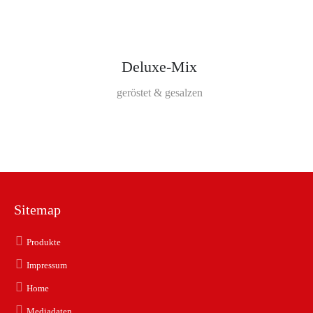
Deluxe-Mix
geröstet & gesalzen
Sitemap
Produkte
Impressum
Home
Mediadaten