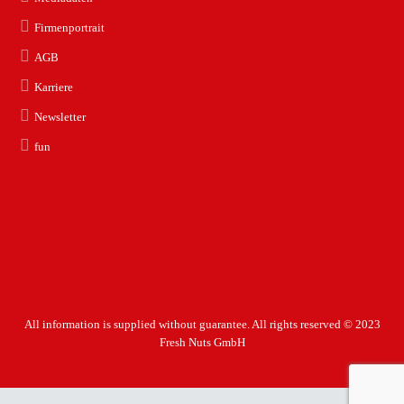
Firmenportrait
AGB
Karriere
Newsletter
fun
All information is supplied without guarantee. All rights reserved © 2023
Fresh Nuts GmbH